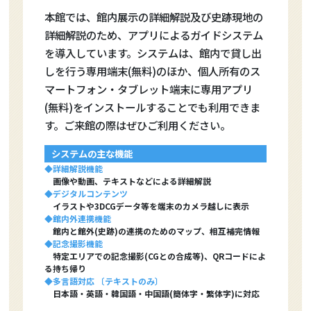
本館では、館内展示の詳細解説及び史跡現地の
詳細解説のため、アプリによるガイドシステム
を導入しています。システムは、館内で貸し出
しを行う専用端末(無料)のほか、個人所有のス
マートフォン・タブレット端末に専用アプリ
(無料)をインストールすることでも利用できま
す。ご来館の際はぜひご利用ください。
システムの主な機能
◆詳細解説機能
画像や動画、テキストなどによる詳細解説
◆デジタルコンテンツ
イラストや3DCGデータ等を端末のカメラ越しに表示
◆館内外連携機能
館内と館外(史跡)の連携のためのマップ、相互補完情報
◆記念撮影機能
特定エリアでの記念撮影(CGとの合成等)、QRコードによ
る持ち帰り
◆多言語対応 〔テキストのみ〕
日本語・英語・韓国語・中国語(簡体字・繁体字)に対応