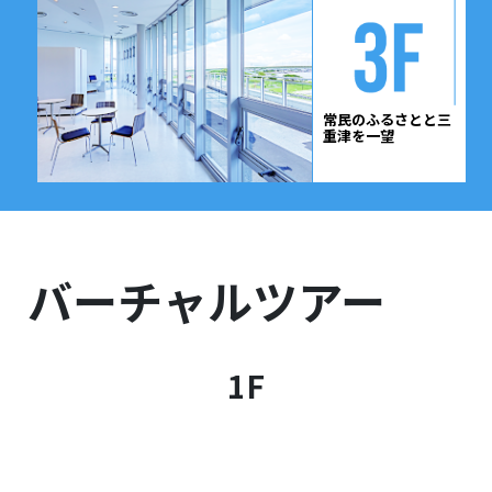
常民のふるさとと
三
重津を一望
バーチャルツアー
1F