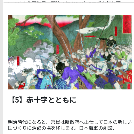
はじめた佐野常民。明治 4 年 (1871) に工部省灯台頭…
【5】赤十字とともに
明治時代になると、常民は新政府へ出仕して日本の新しい
国づくりに活躍の場を移します。日本海軍の創設、…