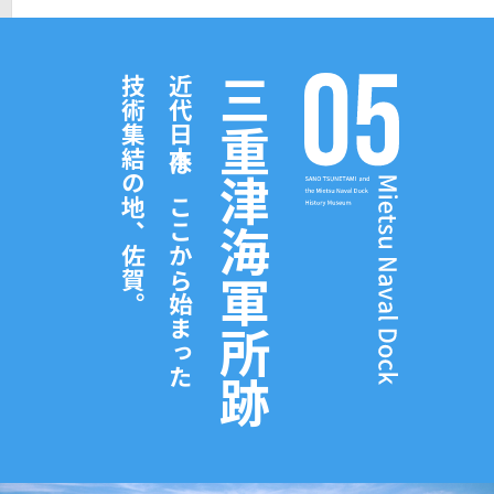
技術集結の地、佐賀。
近代日本はここから始まった
三重津海軍所跡