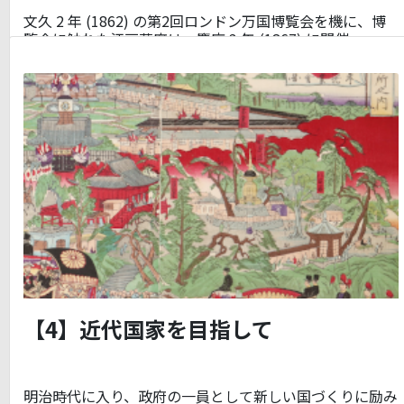
文久 2 年 (1862) の第2回ロンドン万国博覧会を機に、博
覧会に触れた江戸幕府は、慶応 3 年 (1867) に開催…
【4】近代国家を目指して
明治時代に入り、政府の一員として新しい国づくりに励み