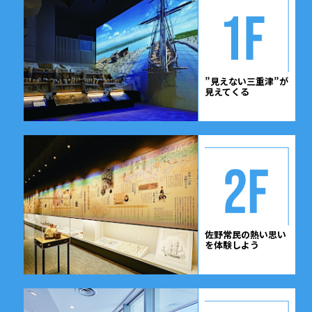
”見えない三重津”が
見えてくる
佐野常民の熱い
思い
を体験しよう