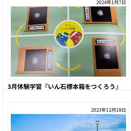
2024年1月7日
3月体験学習『いん石標本箱をつくろう』
日時 令和6年3月10日・24日(日)13時〜2時間程度 場 …
2023年12月18日