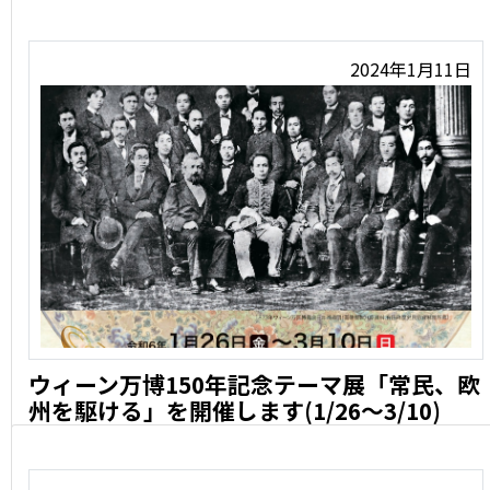
2024年1月11日
ウィーン万博150年記念テーマ展「常民、欧
州を駆ける」を開催します(1/26〜3/10)
「常民、欧州を駆ける～Vienna(ウィーン)1873、そし …