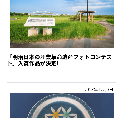
「明治日本の産業革命遺産フォトコンテス
ト」入賞作品が決定!
「明治日本の産業革命遺産」世界遺産協議会の主催で、全
国8県1 …
2023年12月7日