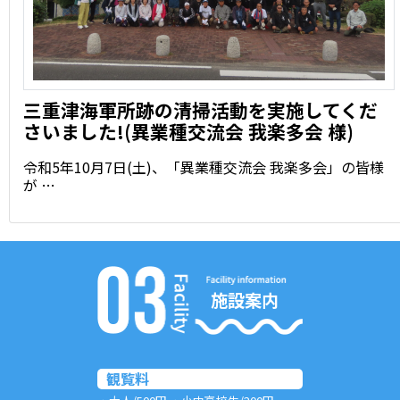
三重津海軍所跡の清掃活動を実施してくだ
さいました!(異業種交流会 我楽多会 様)
令和5年10月7日(土)、「異業種交流会 我楽多会」の皆様
が …
施設案内
観覧料