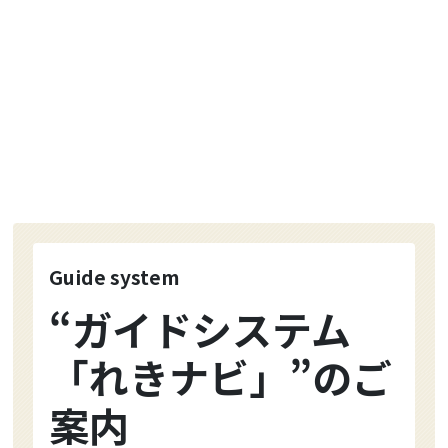
Guide system
“ガイドシステム
「れきナビ」”のご
案内