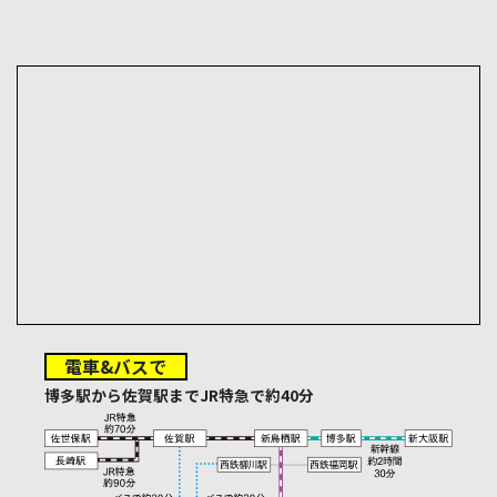
電車&バスで
博多駅から佐賀駅までJR特急で約40分