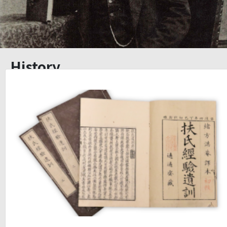
History