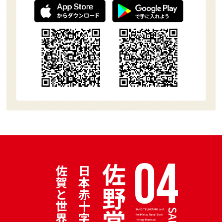
佐野常民
日本赤十字社の父